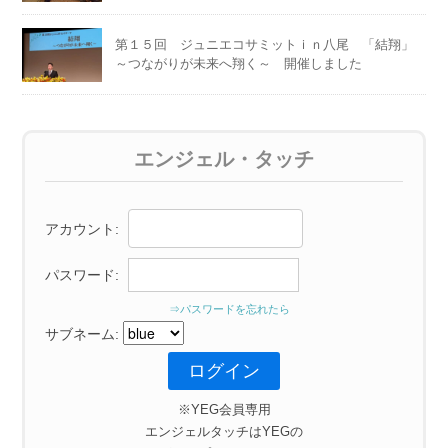
第１５回 ジュニエコサミットｉｎ八尾 「結翔」
～つながりが未来へ翔く～ 開催しました
エンジェル・タッチ
アカウント:
パスワード:
⇒パスワードを忘れたら
サブネーム:
※YEG会員専用
エンジェルタッチはYEGの