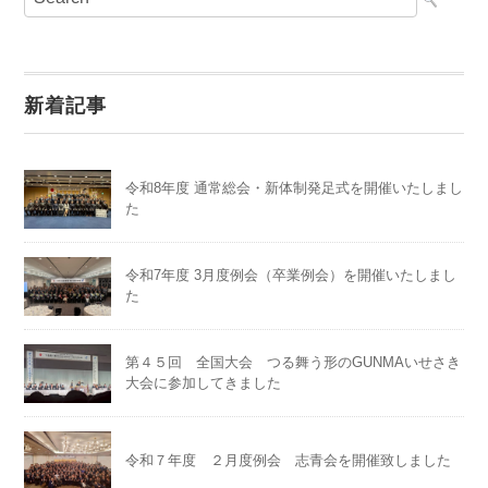
新着記事
令和8年度 通常総会・新体制発足式を開催いたしまし
た
令和7年度 3月度例会（卒業例会）を開催いたしまし
た
第４５回 全国大会 つる舞う形のGUNMAいせさき
大会に参加してきました
令和７年度 ２月度例会 志青会を開催致しました