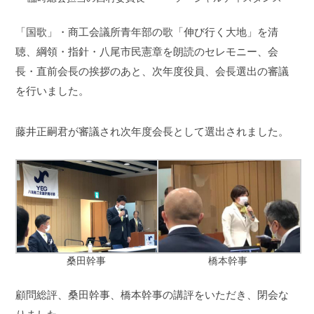
「国歌」・商工会議所青年部の歌「伸び行く大地」を清
聴、綱領・指針・八尾市民憲章を朗読のセレモニー、会
長・直前会長の挨拶のあと、次年度役員、会長選出の審議
を行いました。
藤井正嗣君が審議され次年度会長として選出されました。
桑田幹事
橋本幹事
顧問総評、桑田幹事、橋本幹事の講評をいただき、閉会な