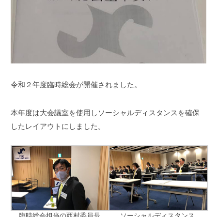
令和２年度臨時総会が開催されました。
本年度は大会議室を使用しソーシャルディスタンスを確保
したレイアウトにしました。
臨時総会担当の西村委員長
ソーシャルディスタンス