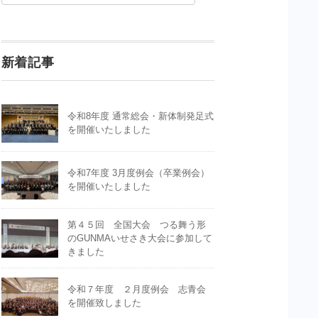
新着記事
令和8年度 通常総会・新体制発足式
を開催いたしました
令和7年度 3月度例会（卒業例会）
を開催いたしました
第４５回 全国大会 つる舞う形
のGUNMAいせさき大会に参加して
きました
令和７年度 ２月度例会 志青会
を開催致しました