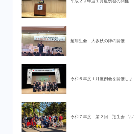
平成２９年度１月度例会の開催
超翔生会 大坂秋の陣の開催
令和６年度１月度例会を開催しま
令和７年度 第２回 翔生会ゴル