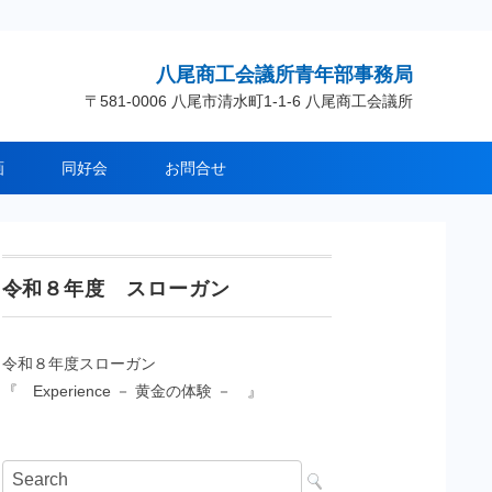
八尾商工会議所青年部事務局
〒581-0006 八尾市清水町1-1-6 八尾商工会議所
画
同好会
お問合せ
令和８年度 スローガン
令和８年度スローガン
『 Experience － 黄金の体験 － 』