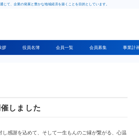
通じて、企業の発展と豊かな地域経済を築くことを目的としています。
挨拶
役員名簿
会員一覧
会員募集
事業計
開催しました
対し感謝を込めて、そして一生もんのご縁が繋がる、心温