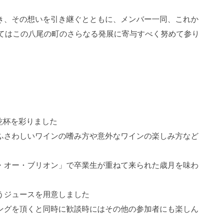
き、その想いを引き継ぐとともに、メンバー一同、これか
いてはこの八尾の町のさらなる発展に寄与すべく努めて参り
乾杯を彩りました
ふさわしいワインの嗜み方や意外なワインの楽しみ方など
・オー・ブリオン」で卒業生が重ねて来られた歳月を味わ
うジュースを用意しました
ングを頂くと同時に歓談時にはその他の参加者にも楽しん