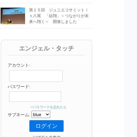
第１５回 ジュニエコサミットｉ
ｎ八尾 「結翔」～つながりが未
来へ翔く～ 開催しました
エンジェル・タッチ
アカウント:
パスワード:
⇒パスワードを忘れたら
サブネーム: