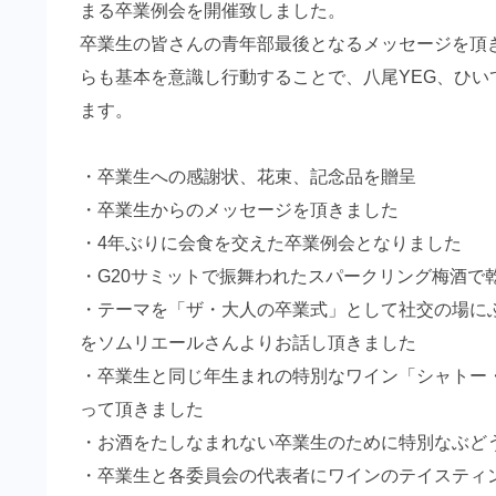
まる卒業例会を開催致しました。
卒業生の皆さんの青年部最後となるメッセージを頂
らも基本を意識し行動することで、八尾YEG、ひ
ます。
・卒業生への感謝状、花束、記念品を贈呈
・卒業生からのメッセージを頂きました
・4年ぶりに会食を交えた卒業例会となりました
・G20サミットで振舞われたスパークリング梅酒で
・テーマを「ザ・大人の卒業式」として社交の場に
をソムリエールさんよりお話し頂きました
・卒業生と同じ年生まれの特別なワイン「シャトー
って頂きました
・お酒をたしなまれない卒業生のために特別なぶど
・卒業生と各委員会の代表者にワインのテイスティ