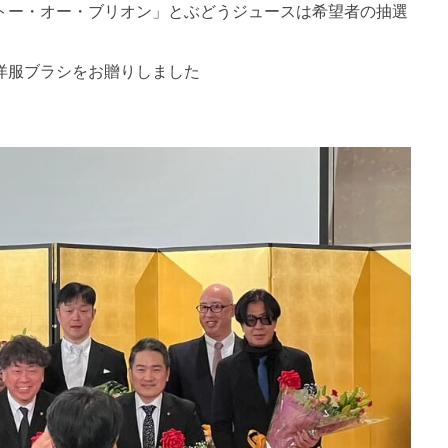
トー・オー・ブリオン」とぶどうジュースは希望者の抽選
洋服ブラシをお贈りしました