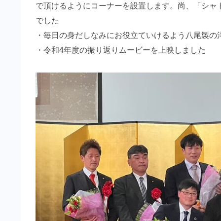
で頂けるようにコーナーを設置します。尚、「シャ
でした
・毎日の身だしなみにお役立ていけるよう八尾製の
・令和4年度の振り返りムービーを上映しました