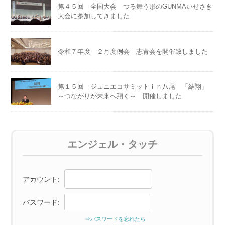
第４５回 全国大会 つる舞う形のGUNMAいせさき
大会に参加してきました
令和７年度 ２月度例会 志青会を開催致しました
第１５回 ジュニエコサミットｉｎ八尾 「結翔」
～つながりが未来へ翔く～ 開催しました
エンジェル・タッチ
アカウント:
パスワード:
⇒パスワードを忘れたら