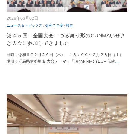
2026年03月02日
ニュース＆トピックス
/
令和７年度
/
報告
第４５回 全国大会 つる舞う形のGUNMAいせさ
き大会に参加してきました
日時：令和８年２月２６日（木） １３：００～２月２８日（土）
場所：群馬県伊勢崎市 大会テーマ：『To the Next YEG～伝統
...