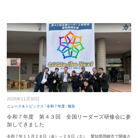
2025年11月30日
ニュース＆トピックス
/
令和７年度
/
報告
令和７年度 第４３回 全国リーダーズ研修会に参
加してきました
令和７年１１月２８日（金）～２９日（土） 愛知県岡崎市で開催さ