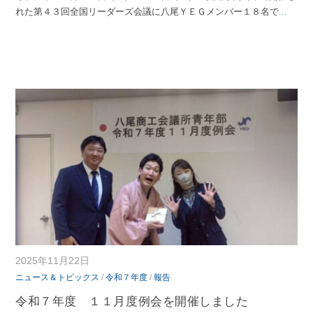
れた第４３回全国リーダーズ会議に八尾ＹＥＧメンバー１８名で
...
2025年11月22日
ニュース＆トピックス
/
令和７年度
/
報告
令和７年度 １１月度例会を開催しました