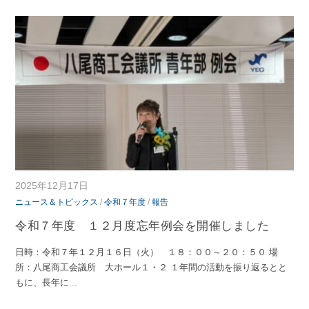
2025年12月17日
ニュース＆トピックス
/
令和７年度
/
報告
令和７年度 １２月度忘年例会を開催しました
日時：令和７年１２月１６日（火） １８：００～２０：５０ 場
所：八尾商工会議所 大ホール１・２ １年間の活動を振り返るとと
もに、長年に
...