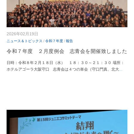
2026年02月19日
ニュース＆トピックス
/
令和７年度
/
報告
令和７年度 ２月度例会 志青会を開催致しました
日時：令和８年２月１８日（水） １８：３０～２１：３０ 場所：
ホテルアゴーラ大阪守口 志青会は４つの単会（守口門真、北大
...