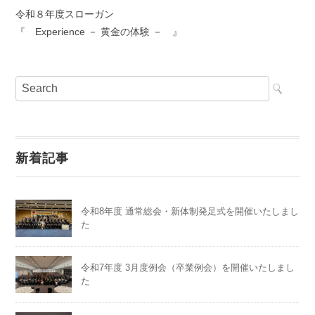
令和８年度スローガン
『 Experience － 黄金の体験 － 』
新着記事
令和8年度 通常総会・新体制発足式を開催いたしまし
た
令和7年度 3月度例会（卒業例会）を開催いたしまし
た