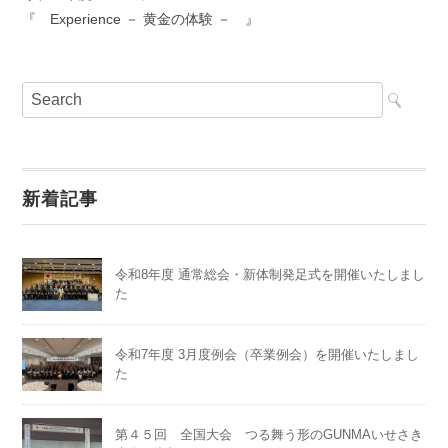
『 Experience － 黄金の体験 － 』
新着記事
令和8年度 通常総会・新体制発足式を開催いたしまし
た
令和7年度 3月度例会（卒業例会）を開催いたしまし
た
第４５回 全国大会 つる舞う形のGUNMAいせさき