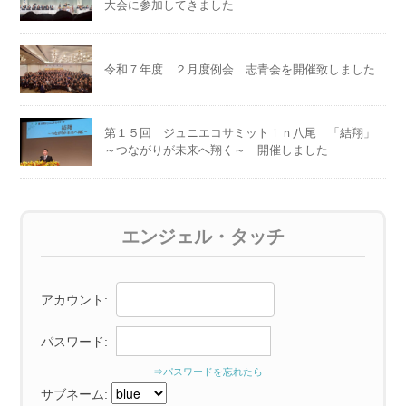
大会に参加してきました
令和７年度 ２月度例会 志青会を開催致しました
第１５回 ジュニエコサミットｉｎ八尾 「結翔」
～つながりが未来へ翔く～ 開催しました
エンジェル・タッチ
アカウント:
パスワード:
⇒パスワードを忘れたら
サブネーム: