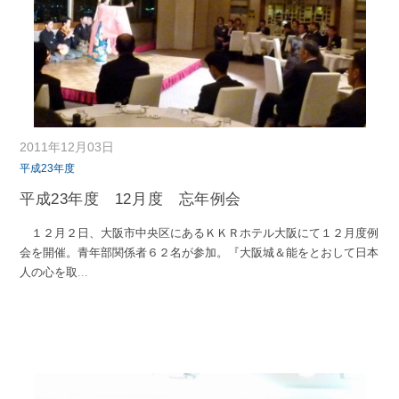
2011年12月03日
平成23年度
平成23年度 12月度 忘年例会
１２月２日、大阪市中央区にあるＫＫＲホテル大阪にて１２月度例
会を開催。青年部関係者６２名が参加。『大阪城＆能をとおして日本
人の心を取
...