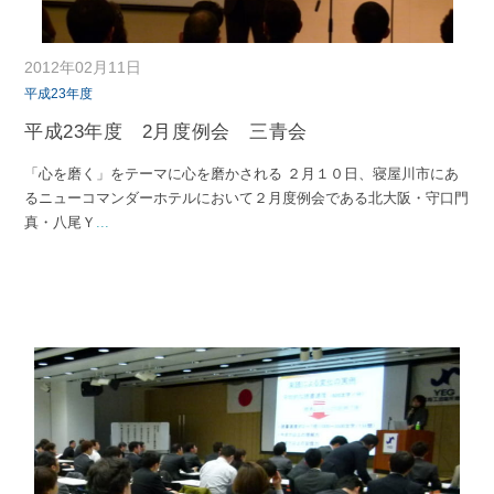
2012年02月11日
平成23年度
平成23年度 2月度例会 三青会
「心を磨く」をテーマに心を磨かされる ２月１０日、寝屋川市にあ
るニューコマンダーホテルにおいて２月度例会である北大阪・守口門
真・八尾Ｙ
...