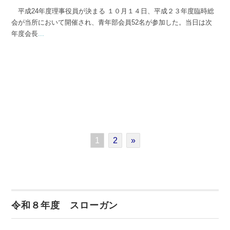
平成24年度理事役員が決まる １０月１４日、平成２３年度臨時総
会が当所において開催され、青年部会員52名が参加した。当日は次
年度会長
...
1
2
»
令和８年度 スローガン