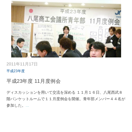
2011年11月17日
平成23年度
平成23年度 11月度例会
ディスカッションを用いて交流を深める １１月１６日、八尾西武８
階バンケットルームで１１月度例会を開催。青年部メンバー４４名が
参加した。
...