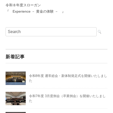
令和８年度スローガン
『 Experience － 黄金の体験 － 』
新着記事
令和8年度 通常総会・新体制発足式を開催いたしまし
た
令和7年度 3月度例会（卒業例会）を開催いたしまし
た