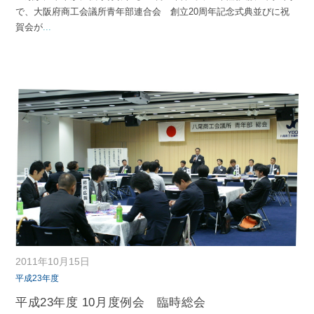
で、大阪府商工会議所青年部連合会 創立20周年記念式典並びに祝
賀会が
...
2011年10月15日
平成23年度
平成23年度 10月度例会 臨時総会