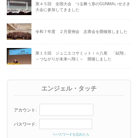
第４５回 全国大会 つる舞う形のGUNMAいせさき
大会に参加してきました
令和７年度 ２月度例会 志青会を開催致しました
第１５回 ジュニエコサミットｉｎ八尾 「結翔」
～つながりが未来へ翔く～ 開催しました
エンジェル・タッチ
アカウント:
パスワード:
⇒パスワードを忘れたら