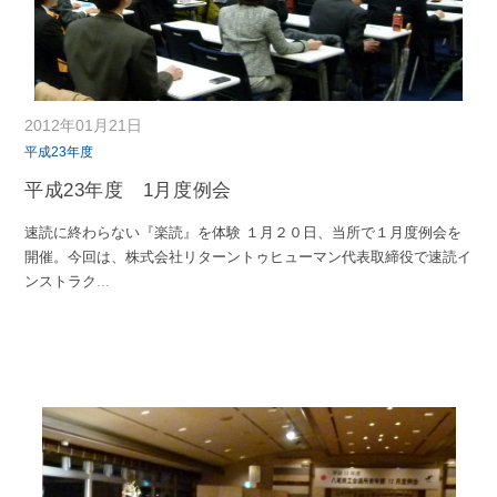
2012年01月21日
平成23年度
平成23年度 1月度例会
速読に終わらない『楽読』を体験 １月２０日、当所で１月度例会を
開催。今回は、株式会社リターントゥヒューマン代表取締役で速読イ
ンストラク
...