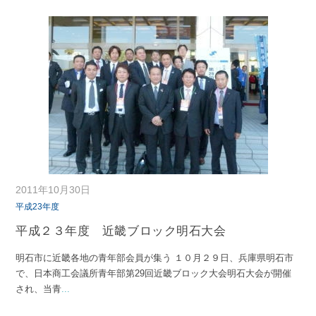
2011年10月30日
平成23年度
平成２３年度 近畿ブロック明石大会
明石市に近畿各地の青年部会員が集う １０月２９日、兵庫県明石市
で、日本商工会議所青年部第29回近畿ブロック大会明石大会が開催
され、当青
...