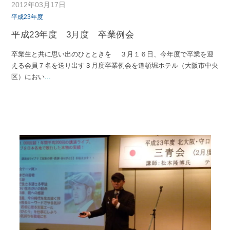
2012年03月17日
平成23年度
平成23年度 3月度 卒業例会
卒業生と共に思い出のひとときを ３月１６日、今年度で卒業を迎
える会員７名を送り出す３月度卒業例会を道頓堀ホテル（大阪市中央
区）におい
...