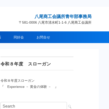
八尾商工会議所青年部事務局
〒581-0006 八尾市清水町1-1-6 八尾商工会議所
画
同好会
お問合せ
令和８年度 スローガン
令和８年度スローガン
『 Experience － 黄金の体験 － 』