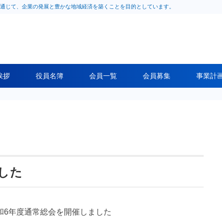
通じて、企業の発展と豊かな地域経済を築くことを目的としています。
挨拶
役員名簿
会員一覧
会員募集
事業計
した
和6年度通常総会を開催しました