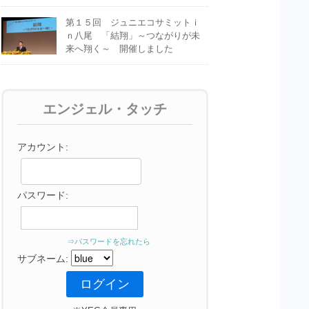
第１５回 ジュニエコサミットｉ
ｎ八尾 「結翔」～つながりが未
来へ翔く～ 開催しました
エンジェル・タッチ
アカウント:
パスワード:
⇒パスワードを忘れたら
サブネーム: