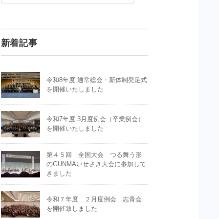
新着記事
令和8年度 通常総会・新体制発足式
を開催いたしました
令和7年度 3月度例会（卒業例会）
を開催いたしました
第４５回 全国大会 つる舞う形
のGUNMAいせさき大会に参加して
きました
令和７年度 ２月度例会 志青会
を開催致しました