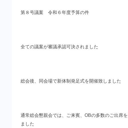
第８号議案 令和６年度予算の件
全ての議案が審議承認可決されました
総会後、同会場で新体制発足式を開催致しました
通常総会懇親会では、ご来賓、OBの多数のご出席
ました