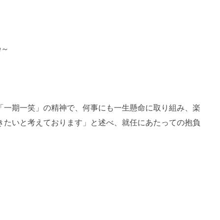
e～
「一期一笑」の精神で、何事にも一生懸命に取り組み、楽
きたいと考えております」と述べ、就任にあたっての抱負