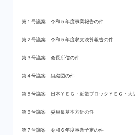
第１号議案 令和５年度事業報告の件
第２号議案 令和５年度収支決算報告の件
第３号議案 会長所信の件
第４号議案 組織図の件
第５号議案 日本ＹＥＧ・近畿ブロックＹＥＧ・大
第６号議案 委員長基本方針の件
第７号議案 令和６年度事業予定の件