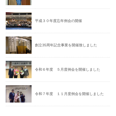
平成３０年度忘年例会の開催
創立35周年記念事業を開催致しました
令和６年度 ５月度例会を開催しました
令和７年度 １１月度例会を開催しました