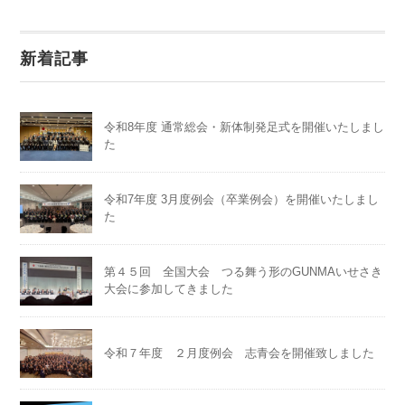
新着記事
令和8年度 通常総会・新体制発足式を開催いたしまし
た
令和7年度 3月度例会（卒業例会）を開催いたしまし
た
第４５回 全国大会 つる舞う形のGUNMAいせさき
大会に参加してきました
令和７年度 ２月度例会 志青会を開催致しました