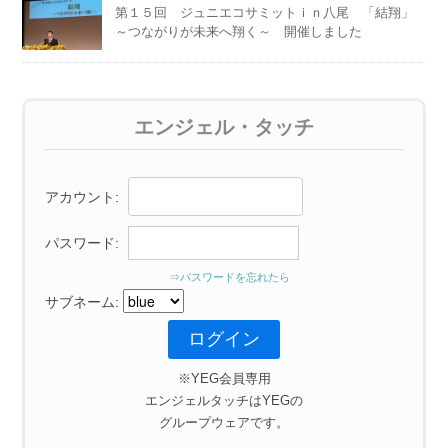
第１５回 ジュニエコサミットｉｎ八尾 「結翔」
～つながりが未来へ翔く～ 開催しました
エンジェル・タッチ
アカウント:
パスワード:
⇒パスワードを忘れたら
サブネーム:
※YEG会員専用
エンジェルタッチはYEGの
グループウェアです。