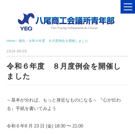
Home
›
報告
›
令和６年度 ８月度例会を開催しました
2024-09-09
令和６年度 ８月度例会を開催し
ました
～基本が分れば、もっと身近なものになる～
『心が伝わ
る』手紙を書いてみよう
令和６年8
月
23
日 (金)
18:30
〜 21:00