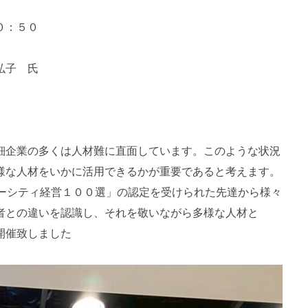
０：５０
弘子 氏
細企業の多くは人材難に直面しています。このような状況
様な人材をいかに活用できるかが重要であると考えます。
バーシティ経営１００選」の認定を受けられた先達から様々
者との違いを認識し、それを敬いながら多様な人材と
開催致しました