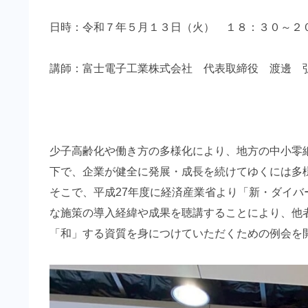
日時：令和７年５月１３日（火） １８：３０～２
講師：富士電子工業株式会社 代表取締役 渡邊 
少子高齢化や働き方の多様化により、地方の中小零
下で、企業が健全に発展・成長を続けてゆくには多
そこで、平成27年度に経済産業省より「新・ダイ
な施策の導入経緯や成果を聴講することにより、他
「和」する資質を身につけていただくための例会を