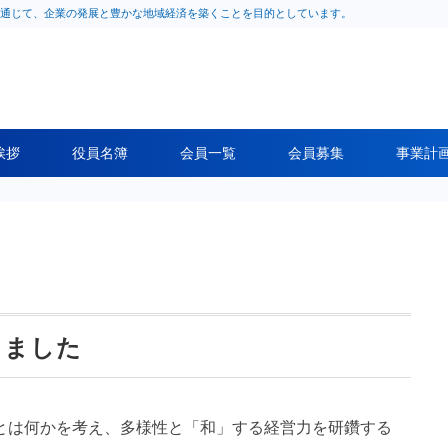
通じて、企業の発展と豊かな地域経済を築くことを目的としています。
挨拶
役員名簿
会員一覧
会員募集
事業計
しました
とは何かを考え、多様性と「和」する経営力を研鑽する