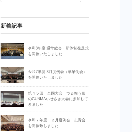
新着記事
令和8年度 通常総会・新体制発足式
を開催いたしました
令和7年度 3月度例会（卒業例会）
を開催いたしました
第４５回 全国大会 つる舞う形
のGUNMAいせさき大会に参加して
きました
令和７年度 ２月度例会 志青会
を開催致しました