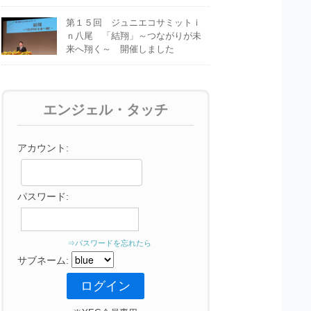
第１５回 ジュニエコサミットｉ
ｎ八尾 「結翔」～つながりが未
来へ翔く～ 開催しました
エンジェル・タッチ
アカウント:
パスワード:
⇒パスワードを忘れたら
サブネーム: