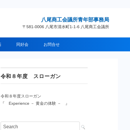
八尾商工会議所青年部事務局
〒581-0006 八尾市清水町1-1-6 八尾商工会議所
画
同好会
お問合せ
令和８年度 スローガン
令和８年度スローガン
『 Experience － 黄金の体験 － 』