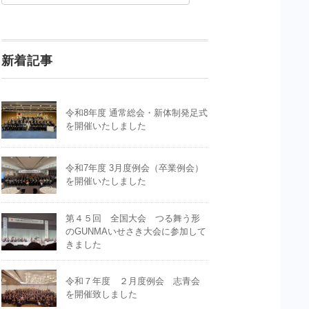
新着記事
令和8年度 通常総会・新体制発足式
を開催いたしました
令和7年度 3月度例会（卒業例会）
を開催いたしました
第４５回 全国大会 つる舞う形
のGUNMAいせさき大会に参加して
きました
令和７年度 ２月度例会 志青会
を開催致しました