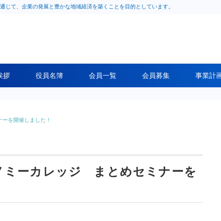
通じて、企業の発展と豊かな地域経済を築くことを目的としています。
挨拶
役員名簿
会員一覧
会員募集
事業計
ナーを開催しました！
ノミーカレッジ まとめセミナーを