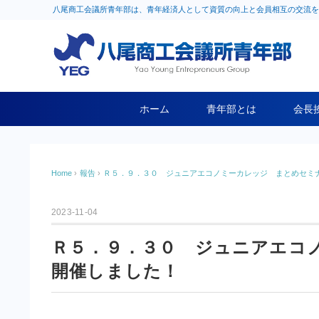
八尾商工会議所青年部は、青年経済人として資質の向上と会員相互の交流を
ホーム
青年部とは
会長
Home
›
報告
›
Ｒ５．９．３０ ジュニアエコノミーカレッジ まとめセミ
2023-11-04
Ｒ５．９．３０ ジュニアエコ
開催しました！