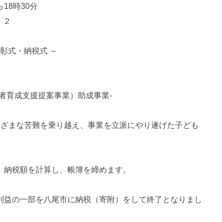
18時30分
・２
彰式・納税式 ～
者育成支援提案事業）助成事業-
まざまな苦難を乗り越え、事業を立派にやり遂げた子ども
、納税額を計算し、帳簿を締めます。
利益の一部を八尾市に納税（寄附）をして終了となりまし