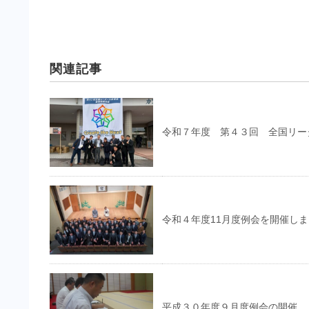
関連記事
令和７年度 第４３回 全国リー
令和４年度11月度例会を開催し
平成３０年度９月度例会の開催