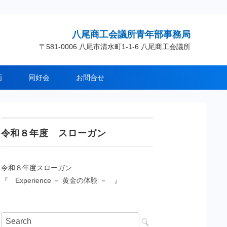
八尾商工会議所青年部事務局
〒581-0006 八尾市清水町1-1-6 八尾商工会議所
画
同好会
お問合せ
令和８年度 スローガン
令和８年度スローガン
『 Experience － 黄金の体験 － 』