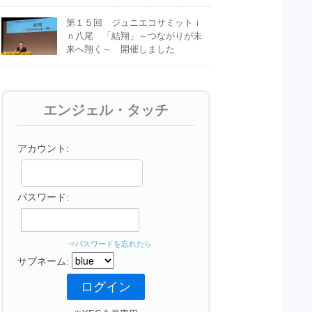
第１５回 ジュニエコサミットｉ
ｎ八尾 「結翔」～つながりが未
来へ翔く～ 開催しました
エンジェル・タッチ
アカウント:
パスワード:
⇒パスワードを忘れたら
サブネーム: