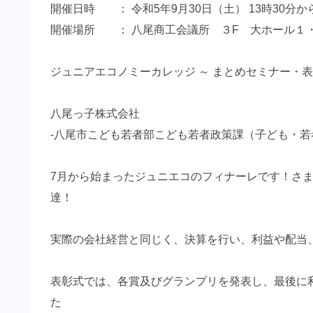
開催日時 ： 令和5年9月30日（土） 13時30分から
開催場所 ： 八尾商工会議所 ３F 大ホール１
ジュニアエコノミーカレッジ ～ まとめセミナー・表
八尾っ子株式会社
-八尾市こども若者部こども若者政策課（子ども・若
7月から始まったジュニエコのフィナーレです！さ
達！
実際の会社経営と同じく、決算を行い、利益や配当
表彰式では、各賞及びグランプリを発表し、最後に
た