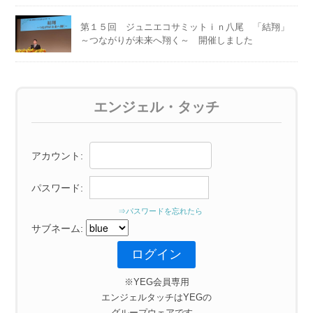
第１５回 ジュニエコサミットｉｎ八尾 「結翔」
～つながりが未来へ翔く～ 開催しました
エンジェル・タッチ
アカウント:
パスワード:
⇒パスワードを忘れたら
サブネーム:
※YEG会員専用
エンジェルタッチはYEGの
グループウェアです。