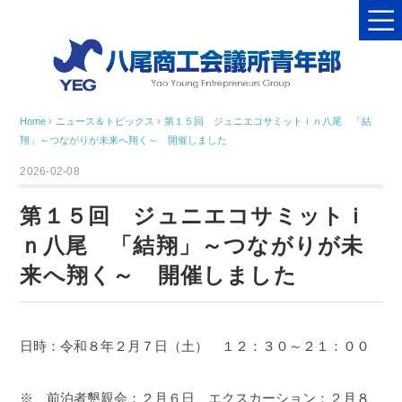
Home
›
ニュース＆トピックス
›
第１５回 ジュニエコサミットｉｎ八尾 「結
翔」～つながりが未来へ翔く～ 開催しました
2026-02-08
第１５回 ジュニエコサミットｉ
ｎ八尾 「結翔」～つながりが未
来へ翔く～ 開催しました
日時：令和８年２月７日（土） １２：３０～２１：００
※ 前泊者懇親会：２月６日、エクスカーション：２月８