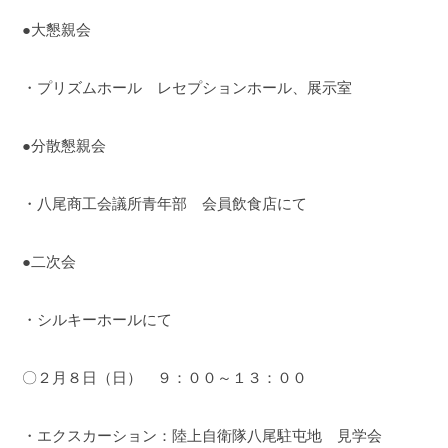
●大懇親会
・プリズムホール レセプションホール、展示室
●分散懇親会
・八尾商工会議所青年部 会員飲食店にて
●二次会
・シルキーホールにて
〇２月８日（日） ９：００～１３：００
・エクスカーション：陸上自衛隊八尾駐屯地 見学会