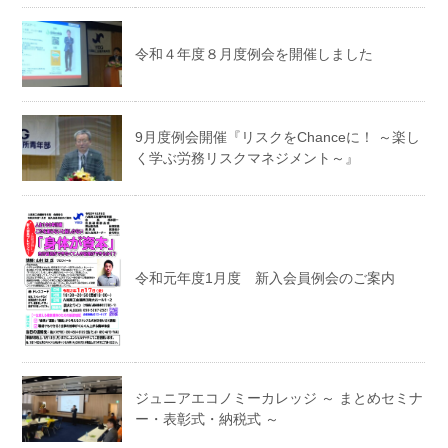
令和４年度８月度例会を開催しました
9月度例会開催『リスクをChanceに！ ～楽し
く学ぶ労務リスクマネジメント～』
令和元年度1月度 新入会員例会のご案内
ジュニアエコノミーカレッジ ～ まとめセミナ
ー・表彰式・納税式 ～