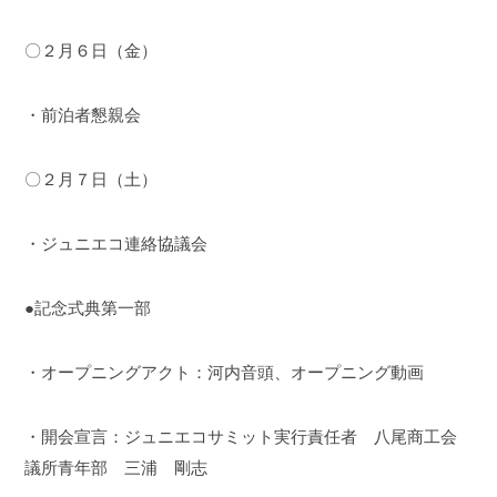
〇２月６日（金）
・前泊者懇親会
〇２月７日（土）
・ジュニエコ連絡協議会
●記念式典第一部
・オープニングアクト：河内音頭、オープニング動画
・開会宣言：ジュニエコサミット実行責任者 八尾商工会
議所青年部 三浦 剛志