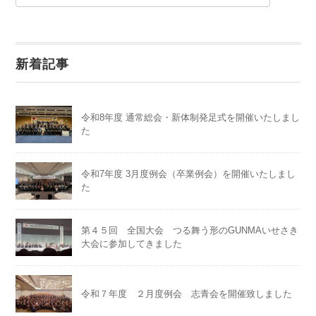
新着記事
令和8年度 通常総会・新体制発足式を開催いたしまし
た
令和7年度 3月度例会（卒業例会）を開催いたしまし
た
第４５回 全国大会 つる舞う形のGUNMAいせさき
大会に参加してきました
令和７年度 ２月度例会 志青会を開催致しました