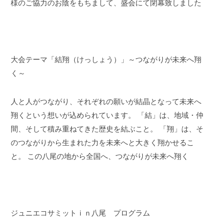
様のご協力のお陰をもちまして、盛会にて閉幕致しました
大会テーマ「結翔（けっしょう）」～つながりが未来へ翔
く～
人と人がつながり、それぞれの願いが結晶となって未来へ
翔くという想いが込められています。
「結」は、地域・仲
間、そして積み重ねてきた歴史を結ぶこと。
「翔」は、そ
のつながりから生まれた力を未来へと大きく翔かせるこ
と。
この八尾の地から全国へ、つながりが未来へ翔く
ジュニエコサミットｉｎ八尾 プログラム