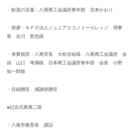
・歓迎の言葉：八尾商工会議所青年部 北本かおり
・挨拶：ＮＰＯ法人ジュニアエコノミーカレッジ 理事
長 吉川 哲也様
・来賓祝辞：八尾市長 大松佳祐様、八尾商工会議所 会
頭 山口 考満様、日本商工会議所青年部 会長 小野
知一郎様
・目録贈呈、感謝状贈呈
●記念式典第二部
・八尾市教育長 講話