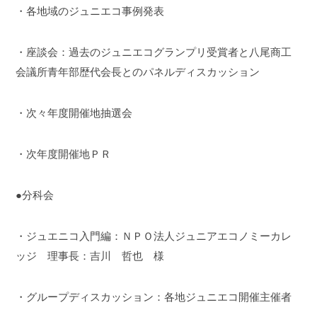
・各地域のジュニエコ事例発表
・座談会：過去のジュニエコグランプリ受賞者と八尾商工
会議所青年部歴代会長とのパネルディスカッション
・次々年度開催地抽選会
・次年度開催地ＰＲ
●分科会
・ジュエニコ入門編：ＮＰＯ法人ジュニアエコノミーカレ
ッジ 理事長：吉川 哲也 様
・グループディスカッション：各地ジュニエコ開催主催者