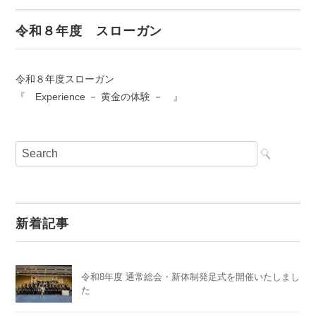
令和８年度 スローガン
令和８年度スローガン
『 Experience － 黄金の体験 － 』
新着記事
令和8年度 通常総会・新体制発足式を開催いたしまし
た