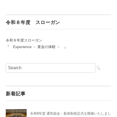
令和８年度 スローガン
令和８年度スローガン
『 Experience － 黄金の体験 － 』
新着記事
令和8年度 通常総会・新体制発足式を開催いたしまし