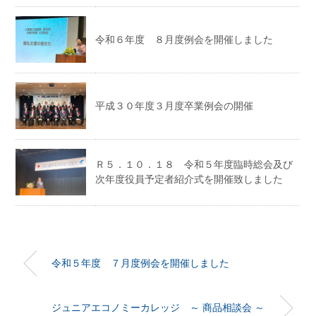
令和６年度 ８月度例会を開催しました
平成３０年度３月度卒業例会の開催
Ｒ５．１０．１８ 令和５年度臨時総会及び
次年度役員予定者紹介式を開催致しました
令和５年度 ７月度例会を開催しました
ジュニアエコノミーカレッジ ～ 商品相談会 ～