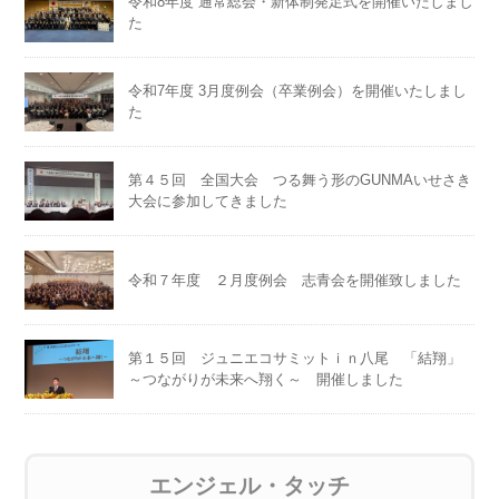
令和8年度 通常総会・新体制発足式を開催いたしまし
た
令和7年度 3月度例会（卒業例会）を開催いたしまし
た
第４５回 全国大会 つる舞う形のGUNMAいせさき
大会に参加してきました
令和７年度 ２月度例会 志青会を開催致しました
第１５回 ジュニエコサミットｉｎ八尾 「結翔」
～つながりが未来へ翔く～ 開催しました
エンジェル・タッチ