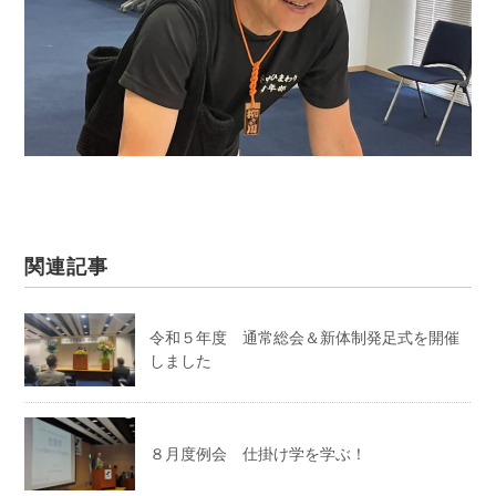
関連記事
令和５年度 通常総会＆新体制発足式を開催
しました
８月度例会 仕掛け学を学ぶ！