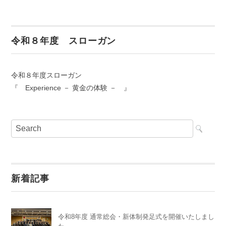
令和８年度 スローガン
令和８年度スローガン
『 Experience － 黄金の体験 － 』
新着記事
令和8年度 通常総会・新体制発足式を開催いたしまし