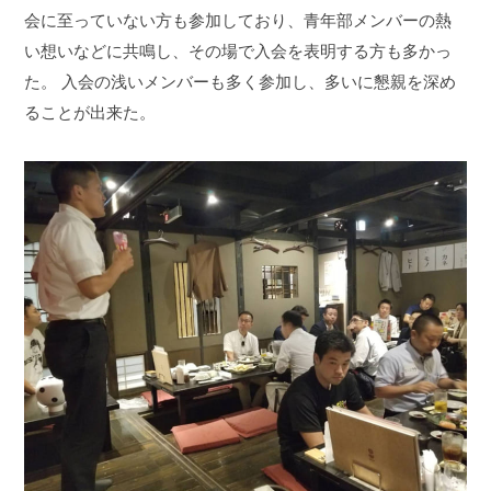
会に至っていない方も参加しており、青年部メンバーの熱
い想いなどに共鳴し、その場で入会を表明する方も多かっ
た。
入会の浅いメンバーも多く参加し、多いに懇親を深め
ることが出来た。