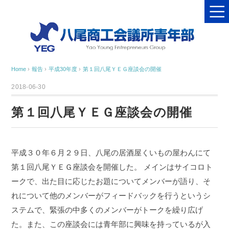
Home
›
報告
›
平成30年度
›
第１回八尾ＹＥＧ座談会の開催
2018-06-30
第１回八尾ＹＥＧ座談会の開催
平成３０年６月２９日、八尾の居酒屋くいもの屋わんにて
第１回八尾ＹＥＧ座談会を開催した。
メインはサイコロト
ークで、出た目に応じたお題についてメンバーが語り、そ
れについて他のメンバーがフィードバックを行うというシ
ステムで、緊張の中多くのメンバーがトークを繰り広げ
た。また、この座談会には青年部に興味を持っているが入