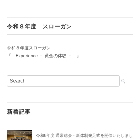
令和８年度 スローガン
令和８年度スローガン
『 Experience － 黄金の体験 － 』
新着記事
令和8年度 通常総会・新体制発足式を開催いたしまし