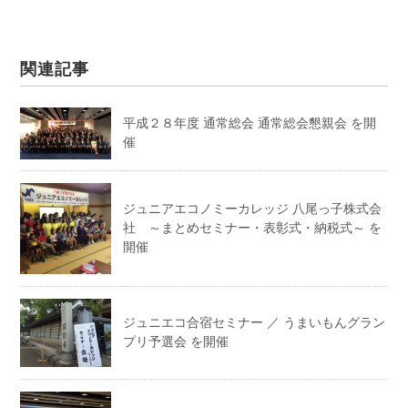
関連記事
平成２８年度 通常総会 通常総会懇親会 を開
催
ジュニアエコノミーカレッジ 八尾っ子株式会
社 ～まとめセミナー・表彰式・納税式～ を
開催
ジュニエコ合宿セミナー ／ うまいもんグラン
プリ予選会 を開催