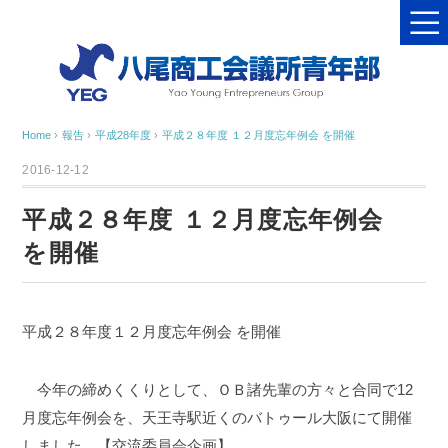
Home
›
報告
›
平成28年度
›
平成２８年度 １２月度忘年例会 を開催
2016-12-12
平成２８年度 １２月度忘年例会
を開催
平成２８年度１２月度忘年例会 を開催
今年の締めくくりとして、ＯＢ諸先輩の方々と合同で12
月度忘年例会を、天王寺駅近くのバトゥール大阪にて開催
しました。【交流委員会企画】