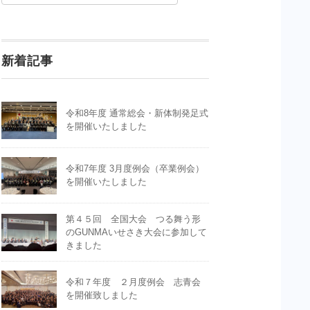
新着記事
令和8年度 通常総会・新体制発足式
を開催いたしました
令和7年度 3月度例会（卒業例会）
を開催いたしました
第４５回 全国大会 つる舞う形
のGUNMAいせさき大会に参加して
きました
令和７年度 ２月度例会 志青会
を開催致しました