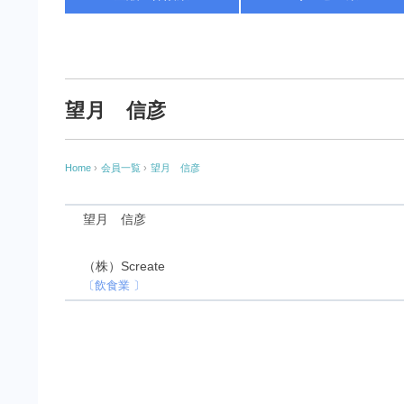
望月 信彦
Home
›
会員一覧
›
望月 信彦
望月 信彦
（株）Screate
〔飲食業 〕