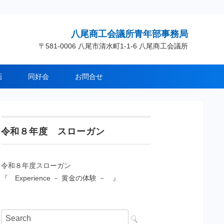
八尾商工会議所青年部事務局
〒581-0006 八尾市清水町1-1-6 八尾商工会議所
画
同好会
お問合せ
令和８年度 スローガン
令和８年度スローガン
『 Experience － 黄金の体験 － 』