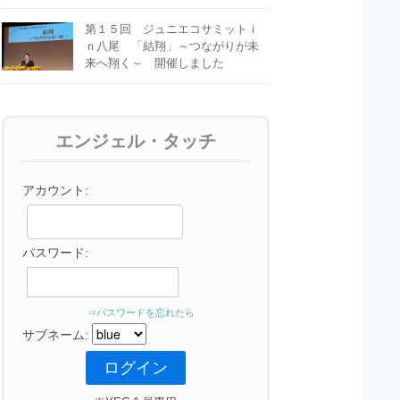
第１５回 ジュニエコサミットｉ
ｎ八尾 「結翔」～つながりが未
来へ翔く～ 開催しました
エンジェル・タッチ
アカウント:
パスワード:
⇒パスワードを忘れたら
サブネーム: