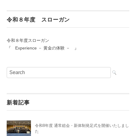
令和８年度 スローガン
令和８年度スローガン
『 Experience － 黄金の体験 － 』
新着記事
令和8年度 通常総会・新体制発足式を開催いたしまし
た