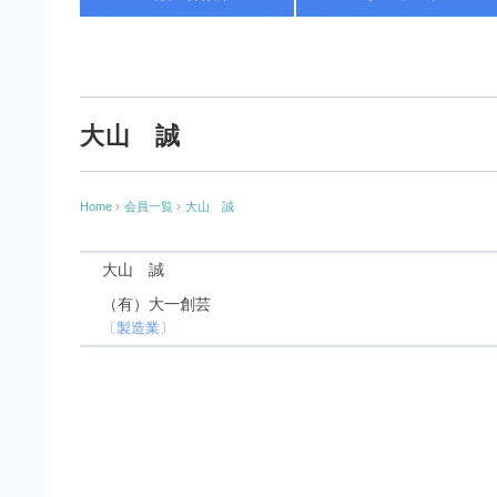
大山 誠
Home
›
会員一覧
›
大山 誠
大山 誠
（有）大一創芸
〔製造業〕