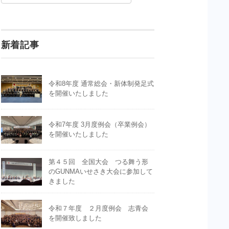
新着記事
令和8年度 通常総会・新体制発足式
を開催いたしました
令和7年度 3月度例会（卒業例会）
を開催いたしました
第４５回 全国大会 つる舞う形
のGUNMAいせさき大会に参加して
きました
令和７年度 ２月度例会 志青会
を開催致しました