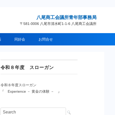
八尾商工会議所青年部事務局
〒581-0006 八尾市清水町1-1-6 八尾商工会議所
画
同好会
お問合せ
令和８年度 スローガン
令和８年度スローガン
『 Experience － 黄金の体験 － 』