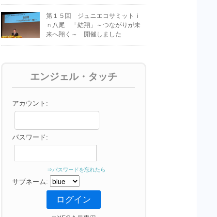
第１５回 ジュニエコサミットｉ
ｎ八尾 「結翔」～つながりが未
来へ翔く～ 開催しました
エンジェル・タッチ
アカウント:
パスワード:
⇒パスワードを忘れたら
サブネーム: