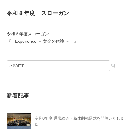
令和８年度 スローガン
令和８年度スローガン
『 Experience － 黄金の体験 － 』
新着記事
令和8年度 通常総会・新体制発足式を開催いたしまし
た