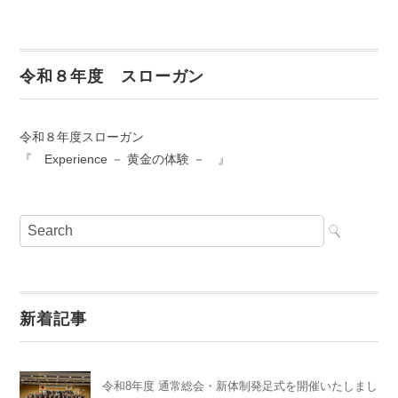
令和８年度 スローガン
令和８年度スローガン
『 Experience － 黄金の体験 － 』
新着記事
令和8年度 通常総会・新体制発足式を開催いたしまし