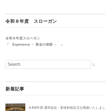
令和８年度 スローガン
令和８年度スローガン
『 Experience － 黄金の体験 － 』
新着記事
令和8年度 通常総会・新体制発足式を開催いたしまし