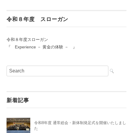
令和８年度 スローガン
令和８年度スローガン
『 Experience － 黄金の体験 － 』
新着記事
令和8年度 通常総会・新体制発足式を開催いたしまし
た