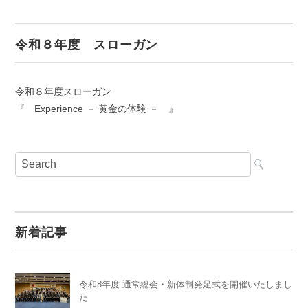
令和８年度 スローガン
令和８年度スローガン
『 Experience － 黄金の体験 － 』
新着記事
令和8年度 通常総会・新体制発足式を開催いたしまし
た