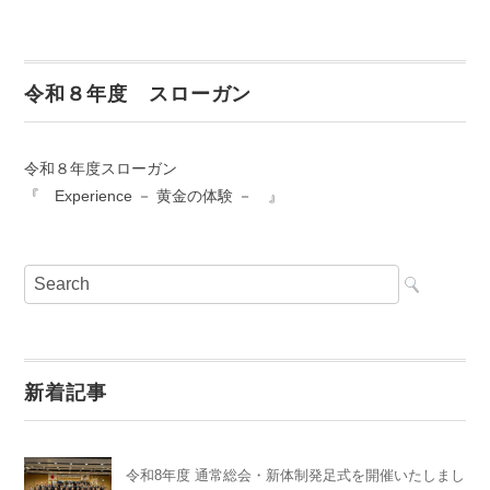
令和８年度 スローガン
令和８年度スローガン
『 Experience － 黄金の体験 － 』
新着記事
令和8年度 通常総会・新体制発足式を開催いたしまし