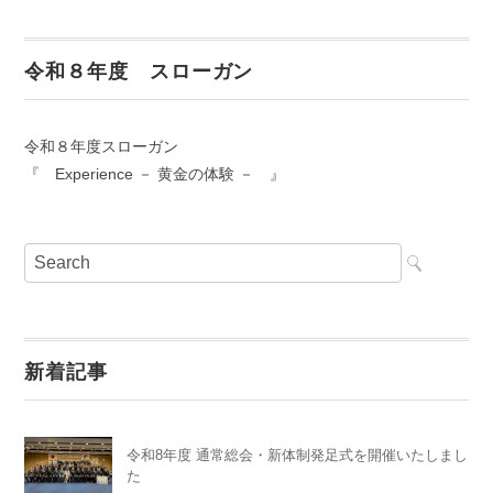
令和８年度 スローガン
令和８年度スローガン
『 Experience － 黄金の体験 － 』
新着記事
令和8年度 通常総会・新体制発足式を開催いたしまし
た