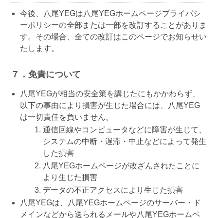
今後、八尾YEGは八尾YEGホームページプライバシ
ーポリシーの全部または一部を改訂することがありま
す。その場合、全ての改訂はこのページでお知らせい
たします。
７．免責について
八尾YEGが相当の安全策を講じたにもかかわらず、
以下の事由により損害が生じた場合には、八尾YEG
は一切責任を負いません。
通信回線やコンピュータなどに障害が生じて、
システムの中断・遅滞・中止などによって発生
した損害
八尾YEGホームページが改ざんされたことに
より生じた損害
データの不正アクセスにより生じた損害
八尾YEGは、八尾YEGホームページのサーバー・ド
メインなどから送られるメールや八尾YEGホームペ