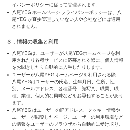
イバシーポリシーに従って管理されます。
八尾YEG ホームページ プライバシーポリシーは、八
尾YEG が直接管理していない人や会社などには適用
されません。
３．情報の収集と利用
八尾YEGは、ユーザーが八尾YEGホームページを利
用されたり各種サービスに応募される際に、個人情報
をお聞きしたり自動的に入手したりします。
ユーザーが八尾YEG ホームページを利用される際、
八尾YEGはユーザーの氏名、生年月日、住所、性
別、メールアドレス、各種番号、顔写真、職業、職
種、業種、個人的な興味などをお尋ねすることがあり
ます。
八尾YEG はユーザーのIPアドレス、クッキー情報や
ユーザーが閲覧したページ、ユーザーの利用環境など
の情報をユーザーのブラウザから自動的に受け取り、