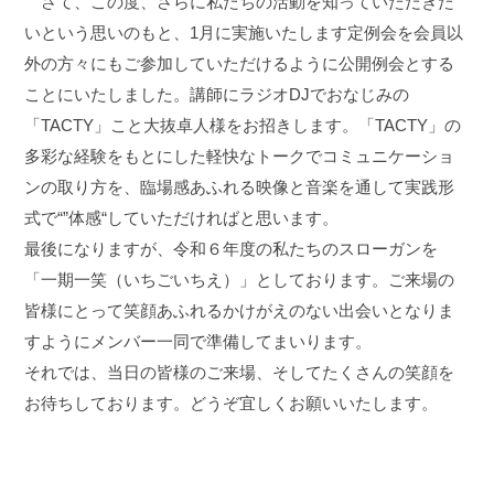
さて、この度、さらに私たちの活動を知っていただきた
いという思いのもと、1月に実施いたします定例会を会員以
外の方々にもご参加していただけるように公開例会とする
ことにいたしました。講師にラジオDJでおなじみの
「TACTY」こと大抜卓人様をお招きします。「TACTY」の
多彩な経験をもとにした軽快なトークでコミュニケーショ
ンの取り方を、臨場感あふれる映像と音楽を通して実践形
式で“”体感“していただければと思います。
最後になりますが、令和６年度の私たちのスローガンを
「一期一笑（いちごいちえ）」としております。ご来場の
皆様にとって笑顔あふれるかけがえのない出会いとなりま
すようにメンバー一同で準備してまいります。
それでは、当日の皆様のご来場、そしてたくさんの笑顔を
お待ちしております。どうぞ宜しくお願いいたします。