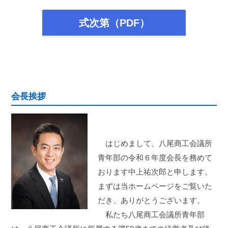
式次第（PDF）
会長挨拶
はじめまして、八尾商工会議所
青年部の令和６年度会長を務めて
おります中上祐次郎と申します。
まずは当ホームページをご覧いた
だき、ありがとうございます。
私たち八尾商工会議所青年部