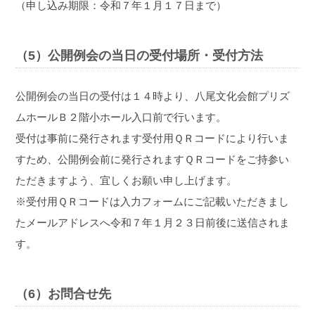
（申し込み期限：令和７年１月１７日まで）
（5）公開例会の当日の受付場所・受付方法
公開例会の当日の受付は１４時より、八尾文化会館プリズ
ムホールＢ２階小ホール入口前で行います。
受付は事前に発行されます受付用ＱＲコードにより行いま
すため、公開例会前に発行されますＱＲコードをご持参い
ただきますよう、宜しくお願い申し上げます。
※受付用ＱＲコードは入力フォームにご記載いただきまし
たメールアドレスへ令和７年１月２３日前後に送信されま
す。
（6）お問合せ先