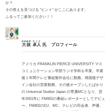
か？
その答えを見つける “ヒント” がここにあります。
ふるってご参加ください！！
おおぬき
たくと
大抜
卓人
氏 プロフィール
アメリカ FRANKLIN PIERCE UNIVERSITY マス
コミュニケーション学部ラジオ学科を卒業。卒業
後１年間テレビ番組製作会社に勤務。帰国後デザ
イン会社の営業勤務、その後オープンしたばかり
の Universal Studios Japan の専属MCとなり、翌
年2001年に FM802の番組レポーターとしてデビュ
ー。FM802のDJ、MC、テレビの司会者、声優、