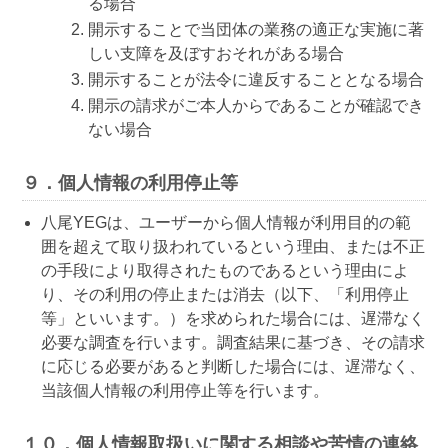
る場合
開示することで当団体の業務の適正な実施に著
しい支障を及ぼすおそれがある場合
開示することが法令に違反することとなる場合
開示の請求がご本人からであることが確認でき
ない場合
９．個人情報の利用停止等
八尾YEGは、ユーザーから個人情報が利用目的の範
囲を超えて取り扱われているという理由、または不正
の手段により取得されたものであるという理由によ
り、その利用の停止または消去（以下、「利用停止
等」といいます。）を求められた場合には、遅滞なく
必要な調査を行います。調査結果に基づき、その請求
に応じる必要があると判断した場合には、遅滞なく、
当該個人情報の利用停止等を行います。
１０．個人情報取扱いに関する相談や苦情の連絡