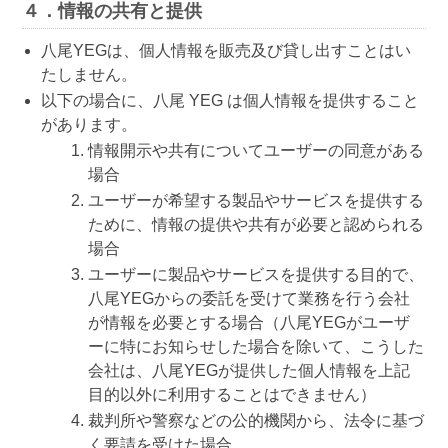
４．情報の共有と提供
八尾YEGは、個人情報を販売及び貸し出すことはい
たしません。
以下の場合に、八尾 YEG は個人情報を提供すること
があります。
情報開示や共有についてユーザーの同意がある
場合
ユーザーが希望する製品やサービスを提供する
ために、情報の提供や共有が必要と認められる
場合
ユーザーに製品やサービスを提供する目的で、
八尾YEGからの委託を受けて業務を行う会社
が情報を必要とする場合（八尾YEGがユーザ
ーに特にお知らせした場合を除いて、こうした
会社は、八尾YEGが提供した個人情報を上記
目的以外に利用することはできません）
裁判所や警察などの公的機関から、法令に基づ
く要請を受けた場合