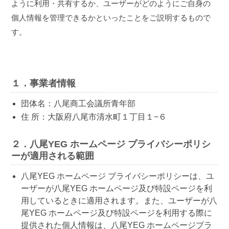
ように利用・共有するか、ユーザーがどのようにご自身の
個人情報を管理できるかといったことをご説明するもので
す。
１．事業者情報
団体名：八尾商⼯会議所⻘年部
住 所：大阪府八尾市清水町１丁目１−６
２．八尾YEG ホームページ プライバシーポリシ
ーが適用される範囲
八尾YEG ホームページ プライバシーポリシーは、ユ
ーザーが八尾YEG ホームページ及び特設ページを利
用しているときに適用されます。また、ユーザーが八
尾YEG ホームページ及び特設ページを利用する際に
提供された個人情報は、八尾YEG ホームページプラ